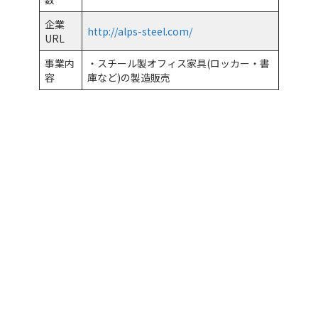
企業
http://alps-steel.com/
URL
事業内
・スチール製オフィス家具(ロッカー・書
容
庫など)の製造販売