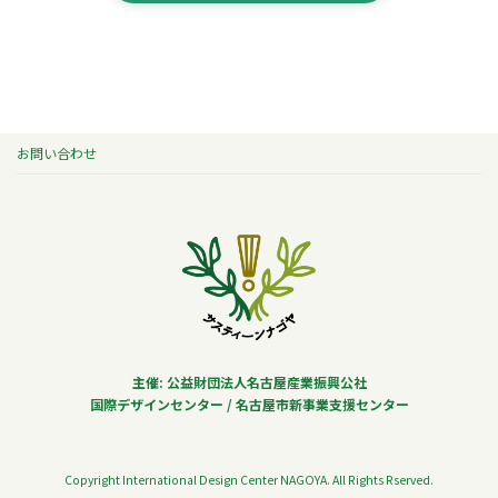
お問い合わせ
主催: 公益財団法人名古屋産業振興公社
国際デザインセンター / 名古屋市新事業支援センター
Copyright International Design Center NAGOYA. All Rights Rserved.