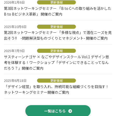
2026年1月6日
更新情報
第3回ネットワーキングセミナー 「B to Cへの取り組みを活かした
B to Bビジネス革新」 開催のご案内
2025年10月6日
更新情報
第2回ネットワーキングセミナー 「多様な視点」で潜在ニーズを見
出そう!! -問題解決型ものづくりとマネジメント- 開催のご案内
2025年7月9日
更新情報
サスティーンナゴヤ × なごやデザインスクール Vol.1 デザイン思
考を体験する！ワークショップ「デザインにできることってなん
だろう？」開催のご案内
2025年6月18日
更新情報
「デザイン経営」を取り入れ、持続可能な組織づくりを目指す！
ネットワーキングセミナー開催のご案内
一覧はこちら